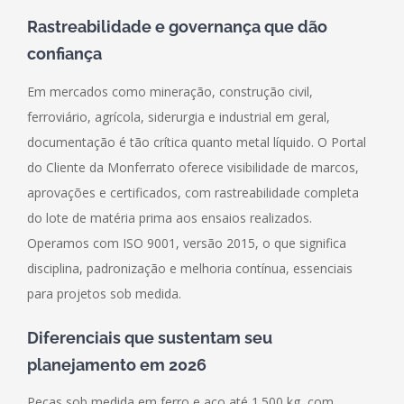
Rastreabilidade e governança que dão
confiança
Em mercados como mineração, construção civil,
ferroviário, agrícola, siderurgia e industrial em geral,
documentação é tão crítica quanto metal líquido. O Portal
do Cliente da Monferrato oferece visibilidade de marcos,
aprovações e certificados, com rastreabilidade completa
do lote de matéria prima aos ensaios realizados.
Operamos com ISO 9001, versão 2015, o que significa
disciplina, padronização e melhoria contínua, essenciais
para projetos sob medida.
Diferenciais que sustentam seu
planejamento em 2026
Peças sob medida em ferro e aço até 1.500 kg, com