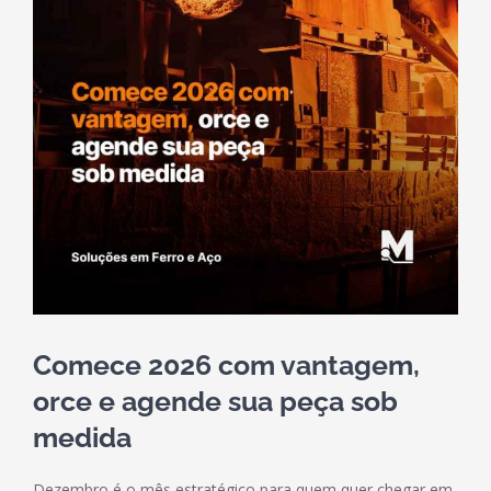
Comece 2026 com vantagem,
orce e agende sua peça sob
medida
Dezembro é o mês estratégico para quem quer chegar em