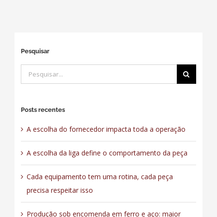
Pesquisar
Buscar
resultados
para:
Posts recentes
A escolha do fornecedor impacta toda a operação
A escolha da liga define o comportamento da peça
Cada equipamento tem uma rotina, cada peça
precisa respeitar isso
Produção sob encomenda em ferro e aço: maior