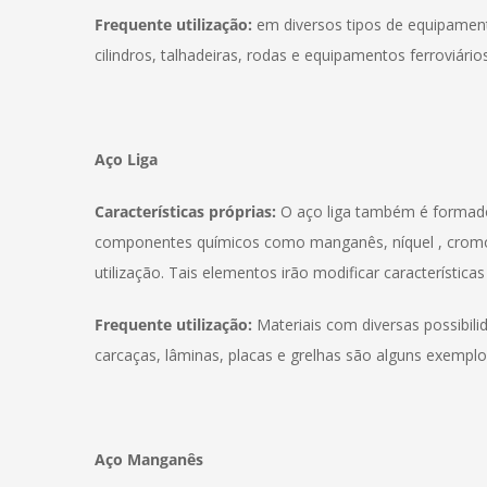
Frequente utilização:
em diversos tipos de equipamento
cilindros, talhadeiras, rodas e equipamentos ferroviários
Aço Liga
Características próprias:
O aço liga também é formado 
componentes químicos como manganês, níquel , cromo, 
utilização. Tais elementos irão modificar característica
Frequente utilização:
Materiais com diversas possibili
carcaças, lâminas, placas e grelhas são alguns exemplo
Aço Manganês