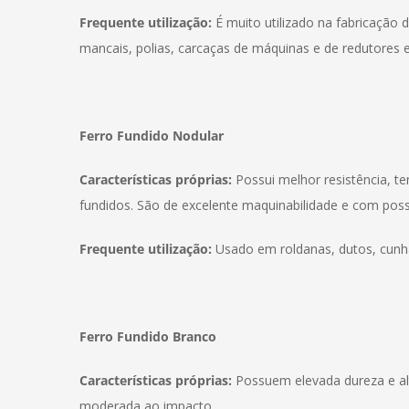
Frequente utilização:
É muito utilizado na fabricação
mancais, polias, carcaças de máquinas e de redutores 
Ferro Fundido Nodular
Características próprias:
Possui melhor resistência, t
fundidos. São de excelente maquinabilidade e com poss
Frequente utilização:
Usado em roldanas, dutos, cunha 
Ferro Fundido Branco
Características próprias:
Possuem elevada dureza e alt
moderada ao impacto.