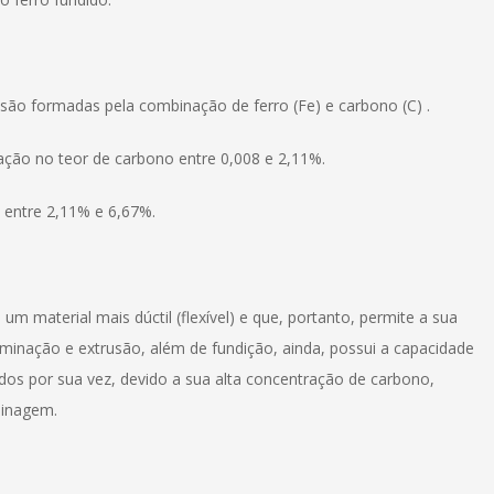
 são formadas pela combinação de ferro (Fe) e carbono (C) .
ção no teor de carbono entre 0,008 e 2,11%.
a entre 2,11% e 6,67%.
m material mais dúctil (flexível) e que, portanto, permite a sua
nação e extrusão, além de fundição, ainda, possui a capacidade
didos por sua vez, devido a sua alta concentração de carbono,
sinagem.