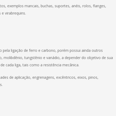
s, exemplos mancais, buchas, suportes, anéis, rolos, flanges,
 e virabrequins.
pela ligação de ferro e carbono, porém possui ainda outros
molibdênio, tungstênio e vanádio, a depender do objetivo de sua
s de cada liga, tais como a resistência mecânica.
dades de aplicação, engrenagens, excêntricos, eixos, pinos,
s.