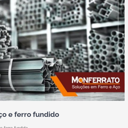
ço e ferro fundido
o ferro fundido.