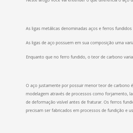
As ligas metálicas denominadas aços e ferros fundidos
As ligas de aço possuem em sua composição uma varia
Enquanto que no ferro fundido, o teor de carbono vari
O aço justamente por possuir menor teor de carbono é u
modelagem através de processos como forjamento, lami
de deformação visível antes de fraturar. Os ferros fun
precisam ser fabricados em processos de fundição e u