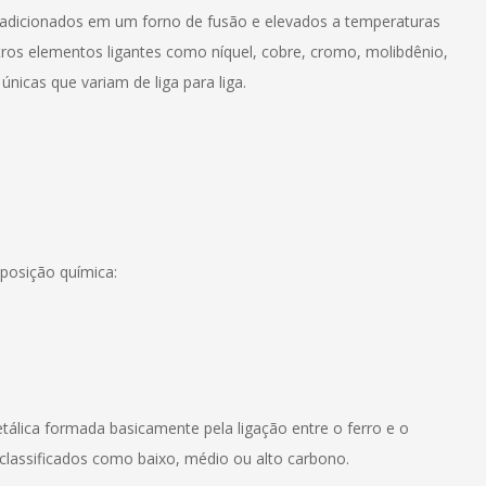
o adicionados em um forno de fusão e elevados a temperaturas
ros elementos ligantes como níquel, cobre, cromo, molibdênio,
únicas que variam de liga para liga.
posição química:
álica formada basicamente pela ligação entre o ferro e o
lassificados como baixo, médio ou alto carbono.