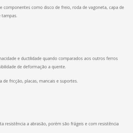
 de componentes como disco de freio, roda de vagoneta, capa de
e tampas.
enacidade e ductilidade quando comparados aos outros ferros
ibilidade de deformação a quente.
de fricção, placas, mancais e suportes.
a resistência a abrasão, porém são frágeis e com resistência