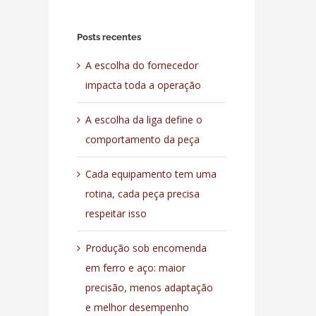
para:
Posts recentes
A escolha do fornecedor
impacta toda a operação
A escolha da liga define o
comportamento da peça
Cada equipamento tem uma
rotina, cada peça precisa
respeitar isso
Produção sob encomenda
em ferro e aço: maior
precisão, menos adaptação
e melhor desempenho