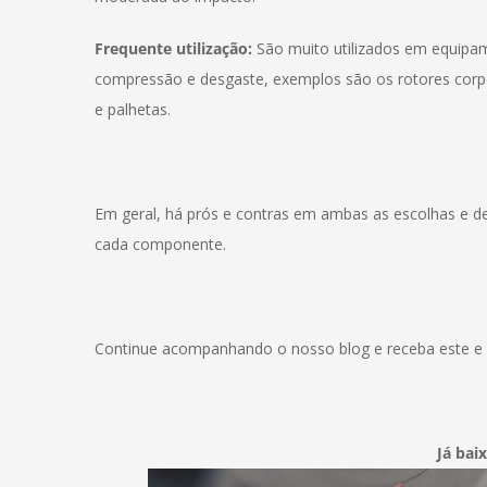
Frequente utilização:
São muito utilizados em equipam
compressão e desgaste, exemplos são os rotores corpo
e palhetas.
Em geral, há prós e contras em ambas as escolhas e d
cada componente.
Continue acompanhando o nosso blog e receba este e 
Já bai