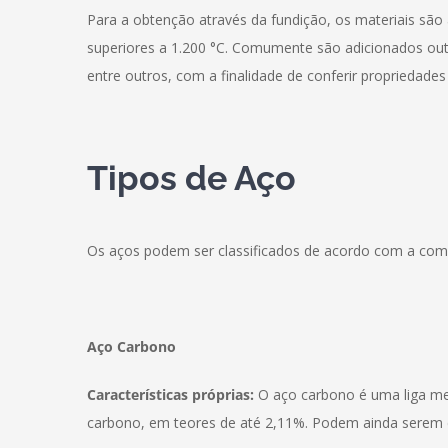
Para a obtenção através da fundição, os materiais sã
superiores a 1.200 °C. Comumente são adicionados out
entre outros, com a finalidade de conferir propriedades 
Tipos de Aço
Os aços podem ser classificados de acordo com a com
Aço Carbono
Características próprias:
O aço carbono é uma liga met
carbono, em teores de até 2,11%. Podem ainda serem c