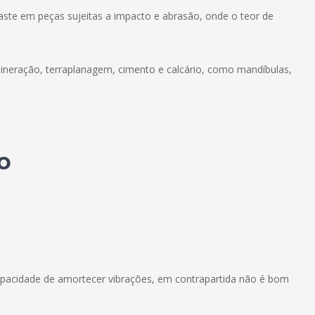
aste em peças sujeitas a impacto e abrasão, onde o teor de
ineração, terraplanagem, cimento e calcário, como mandíbulas,
o
apacidade de amortecer vibrações, em contrapartida não é bom