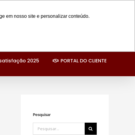
Instagram
Facebook
LinkedIn
YouTube
E-
mail
ge em nosso site e personalizar conteúdo.
satisfação 2025
PORTAL DO CLIENTE
Pesquisar
Buscar
resultados