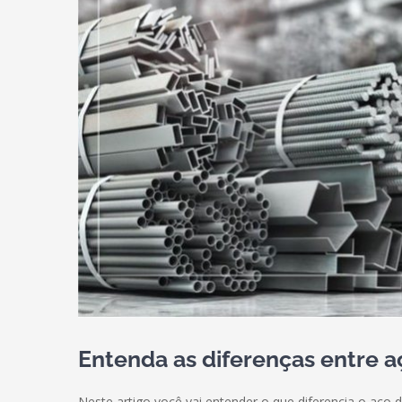
Entenda as diferenças entre a
Neste artigo você vai entender o que diferencia o aço d