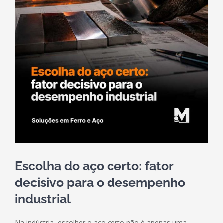
Escolha do aço certo: fator
decisivo para o desempenho
industrial
Na indústria, escolher o aço certo não é apenas uma