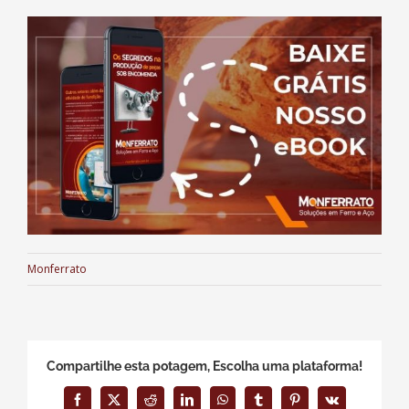
Monferrato
Compartilhe esta potagem, Escolha uma plataforma!
Facebook
X
Reddit
LinkedIn
WhatsApp
Tumblr
Pinterest
Vk