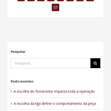
E-
mail
Pesquisar
Buscar
resultados
para:
Posts recentes
A escolha do fornecedor impacta toda a operação
A escolha da liga define o comportamento da peça