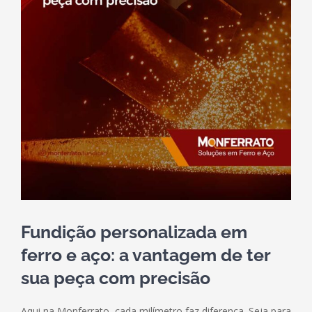
Fundição personalizada em
ferro e aço: a vantagem de ter
sua peça com precisão
Aqui na Monferrato, cada milímetro faz diferença. Seja para