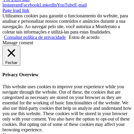
Instagram
Facebook
LinkedIn
YouTube
E-mail
Page load link
Utilizamos cookies para garantir o funcionamento do website, para
analisar e personalizar nossos conteúdos e anúncios durante a sua
navegação. Ao navegar pelo site, você autoriza a Monferrato a
coletar tais informações e utilizá-las para estas finalidades.
Consultar política de privacidade
Estou de acordo
Manage consent
Fechar
Privacy Overview
This website uses cookies to improve your experience while you
navigate through the website. Out of these, the cookies that are
categorized as necessary are stored on your browser as they are
essential for the working of basic functionalities of the website. We
also use third-party cookies that help us analyze and understand how
you use this website. These cookies will be stored in your browser
only with your consent. You also have the option to opt-out of these
cookies. But opting out of some of these cookies may affect your
browsing experience.