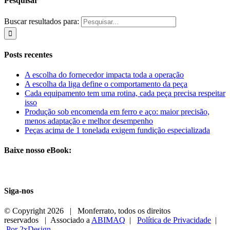
Pesquisar
Buscar resultados para:
Posts recentes
A escolha do fornecedor impacta toda a operação
A escolha da liga define o comportamento da peça
Cada equipamento tem uma rotina, cada peça precisa respeitar
isso
Produção sob encomenda em ferro e aço: maior precisão,
menos adaptação e melhor desempenho
Peças acima de 1 tonelada exigem fundição especializada
Baixe nosso eBook:
Siga-nos
© Copyright
2026 | Monferrato, todos os direitos
reservados | Associado a
ABIMAQ
|
Política de Privacidade
|
Por 2xDesign