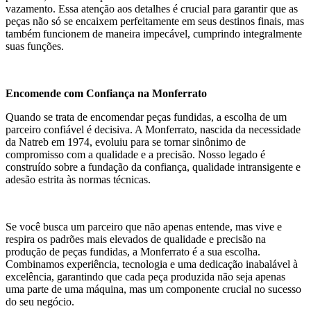
vazamento. Essa atenção aos detalhes é crucial para garantir que as
peças não só se encaixem perfeitamente em seus destinos finais, mas
também funcionem de maneira impecável, cumprindo integralmente
suas funções.
Encomende com Confiança na Monferrato
Quando se trata de encomendar peças fundidas, a escolha de um
parceiro confiável é decisiva. A Monferrato, nascida da necessidade
da Natreb em 1974, evoluiu para se tornar sinônimo de
compromisso com a qualidade e a precisão. Nosso legado é
construído sobre a fundação da confiança, qualidade intransigente e
adesão estrita às normas técnicas.
Se você busca um parceiro que não apenas entende, mas vive e
respira os padrões mais elevados de qualidade e precisão na
produção de peças fundidas, a Monferrato é a sua escolha.
Combinamos experiência, tecnologia e uma dedicação inabalável à
excelência, garantindo que cada peça produzida não seja apenas
uma parte de uma máquina, mas um componente crucial no sucesso
do seu negócio.