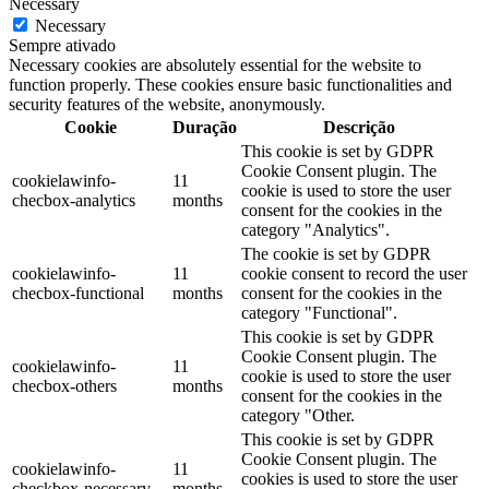
Necessary
Necessary
Sempre ativado
Necessary cookies are absolutely essential for the website to
function properly. These cookies ensure basic functionalities and
security features of the website, anonymously.
Cookie
Duração
Descrição
This cookie is set by GDPR
Cookie Consent plugin. The
cookielawinfo-
11
cookie is used to store the user
checbox-analytics
months
consent for the cookies in the
category "Analytics".
The cookie is set by GDPR
cookielawinfo-
11
cookie consent to record the user
checbox-functional
months
consent for the cookies in the
category "Functional".
This cookie is set by GDPR
Cookie Consent plugin. The
cookielawinfo-
11
cookie is used to store the user
checbox-others
months
consent for the cookies in the
category "Other.
This cookie is set by GDPR
Cookie Consent plugin. The
cookielawinfo-
11
cookies is used to store the user
checkbox-necessary
months