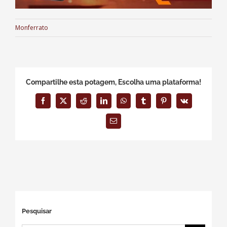
Monferrato
Compartilhe esta potagem, Escolha uma plataforma!
Facebook
X
Reddit
LinkedIn
WhatsApp
Tumblr
Pinterest
Vk
E-
mail
Pesquisar