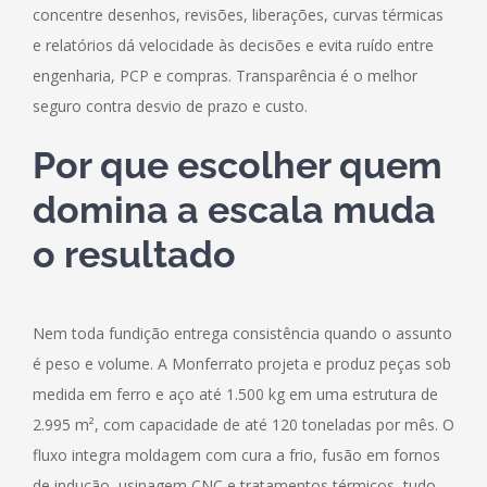
concentre desenhos, revisões, liberações, curvas térmicas
e relatórios dá velocidade às decisões e evita ruído entre
engenharia, PCP e compras. Transparência é o melhor
seguro contra desvio de prazo e custo.
Por que escolher quem
domina a escala muda
o resultado
Nem toda fundição entrega consistência quando o assunto
é peso e volume. A Monferrato projeta e produz peças sob
medida em ferro e aço até 1.500 kg em uma estrutura de
2.995 m², com capacidade de até 120 toneladas por mês. O
fluxo integra moldagem com cura a frio, fusão em fornos
de indução, usinagem CNC e tratamentos térmicos, tudo