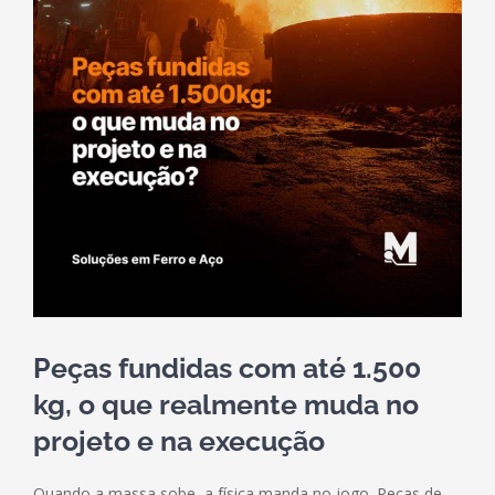
Peças fundidas com até 1.500
kg, o que realmente muda no
projeto e na execução
Quando a massa sobe, a física manda no jogo. Peças de