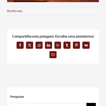
Monferrato
Compartilhe esta potagem, Escolha uma plataforma!
Facebook
X
Reddit
LinkedIn
WhatsApp
Tumblr
Pinterest
Vk
E-
mail
Pesquisar
Buscar