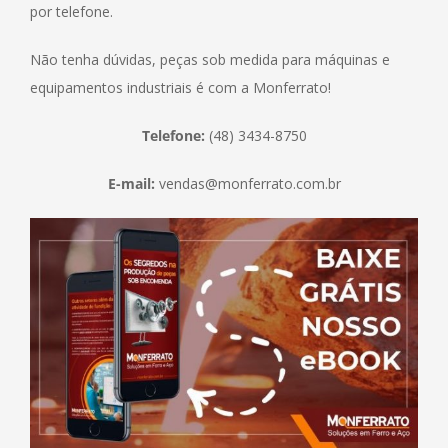
por telefone.
Não tenha dúvidas, peças sob medida para máquinas e
equipamentos industriais é com a Monferrato!
Telefone:
(48) 3434-8750
E-mail:
vendas@monferrato.com.br