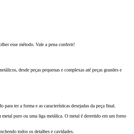
olher esse método. Vale a pena conferir!
etálicos, desde peças pequenas e complexas até peças grandes e
 para ter a forma e as características desejadas da peça final.
m metal puro ou uma liga metálica. O metal é derretido em um forno
nchendo todos os detalhes e cavidades.