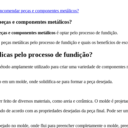
eças e componentes metálicos?
ças e componentes metálicos
é optar pelo processo de fundição.
 peças metálicas pelo processo de fundição e quais os benefícios de esc
icas pelo processo de fundição?
todo amplamente utilizado para criar uma variedade de componentes m
o em um molde, onde solidifica-se para formar a peça desejada.
 feito de diversos materiais, como areia e cerâmica. O molde é projetado
nado de acordo com as propriedades desejadas da peça final. Pode ser u
pejado no molde, onde flui para preencher completamente o molde, pree