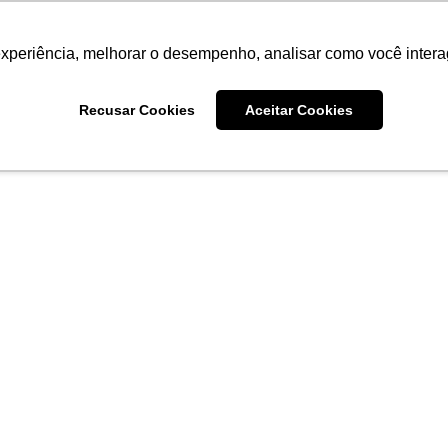
experiência, melhorar o desempenho, analisar como você intera
Recusar Cookies
Aceitar Cookies