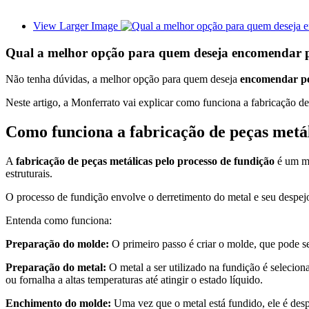
View Larger Image
Qual a melhor opção para quem deseja encomendar p
Não tenha dúvidas, a melhor opção para quem deseja
encomendar pe
Neste artigo, a Monferrato vai explicar como funciona a fabricação de
Como funciona a fabricação de peças metál
A
fabricação de peças metálicas pelo processo de fundição
é um mé
estruturais.
O processo de fundição envolve o derretimento do metal e seu despej
Entenda como funciona:
Preparação do molde:
O primeiro passo é criar o molde, que pode ser
Preparação do metal:
O metal a ser utilizado na fundição é selecio
ou fornalha a altas temperaturas até atingir o estado líquido.
Enchimento do molde:
Uma vez que o metal está fundido, ele é des