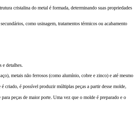
trutura cristalina do metal é formada, determinando suas propriedades
os secundários, como usinagem, tratamentos térmicos ou acabamento
 e detalhes.
 aço), metais não ferrosos (como alumínio, cobre e zinco) e até mesmo
riado, é possível produzir múltiplas peças a partir desse molde,
 para peças de maior porte. Uma vez que o molde é preparado e o