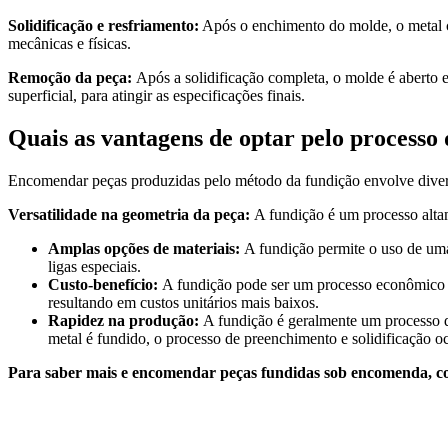
Solidificação e resfriamento:
Após o enchimento do molde, o metal co
mecânicas e físicas.
Remoção da peça:
Após a solidificação completa, o molde é aberto 
superficial, para atingir as especificações finais.
Quais as vantagens de optar pelo processo
Encomendar peças produzidas pelo método da fundição envolve divers
Versatilidade na geometria da peça:
A fundição é um processo altam
Amplas opções de materiais:
A fundição permite o uso de uma
ligas especiais.
Custo-benefício:
A fundição pode ser um processo econômico p
resultando em custos unitários mais baixos.
Rapidez na produção:
A fundição é geralmente um processo d
metal é fundido, o processo de preenchimento e solidificação o
Para saber mais e encomendar peças fundidas sob encomenda, co