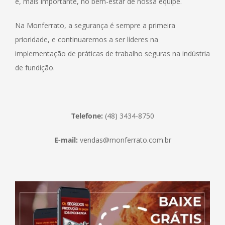
e, mais importante, no bem-estar de nossa equipe.
Na Monferrato, a segurança é sempre a primeira
prioridade, e continuaremos a ser líderes na
implementação de práticas de trabalho seguras na indústria
de fundição.
Telefone:
(48) 3434-8750
E-mail:
vendas@monferrato.com.br