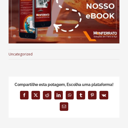
Uncategorized
Compartilhe esta potagem, Escolha uma plataforma!
Facebook
X
Reddit
LinkedIn
WhatsApp
Tumblr
Pinterest
Vk
E-
mail