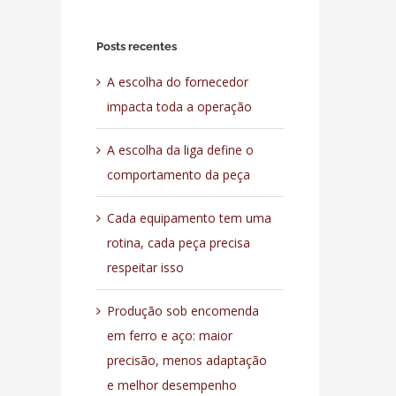
para:
Posts recentes
A escolha do fornecedor
impacta toda a operação
A escolha da liga define o
comportamento da peça
Cada equipamento tem uma
rotina, cada peça precisa
respeitar isso
Produção sob encomenda
em ferro e aço: maior
precisão, menos adaptação
e melhor desempenho