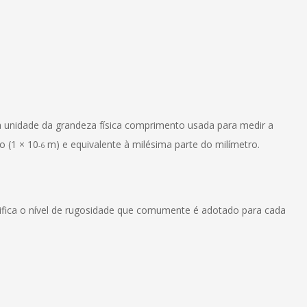
 unidade da grandeza física comprimento usada para medir a
o (1 × 10
m) e equivalente à milésima parte do milímetro.
-6
ifica o nível de rugosidade que comumente é adotado para cada