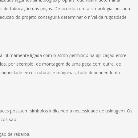
 de fabricação das peças. De acordo com a simbologia indicada
xecução do projeto conseguirá determinar o nível da rugosidade
tá intimamente ligada com o atrito permitido na aplicação entre
studos, por exemplo, de montagem de uma peça com outra, de
tanqueidade em estruturas e máquinas, tudo dependendo do
faces possuem símbolos indicando a necessidade de usinagem. Os
cos são:
ção de rebarba.