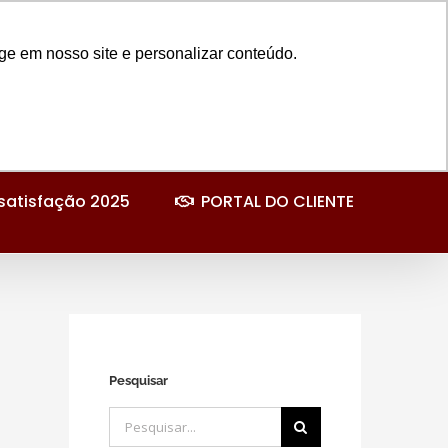
Instagram
Facebook
LinkedIn
YouTube
E-
mail
ge em nosso site e personalizar conteúdo.
satisfação 2025
PORTAL DO CLIENTE
Pesquisar
Buscar
resultados