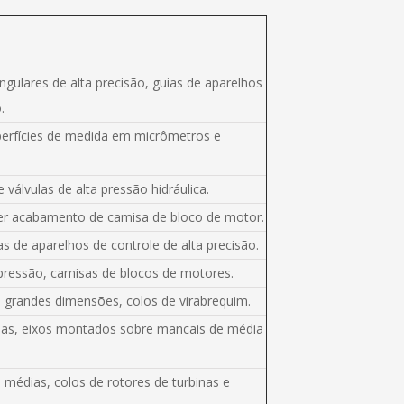
ngulares de alta precisão, guias de aparelhos
.
perfícies de medida em micrômetros e
 válvulas de alta pressão hidráulica.
per acabamento de camisa de bloco de motor.
s de aparelhos de controle de alta precisão.
a pressão, camisas de blocos de motores.
 grandes dimensões, colos de virabrequim.
ulas, eixos montados sobre mancais de média
édias, colos de rotores de turbinas e