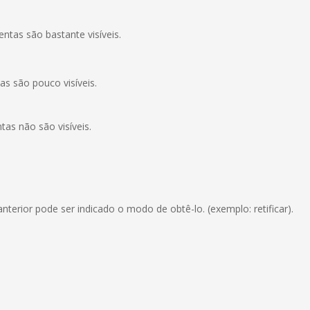
ntas são bastante visíveis.
as são pouco visíveis.
tas não são visíveis.
erior pode ser indicado o modo de obtê-lo. (exemplo: retificar).