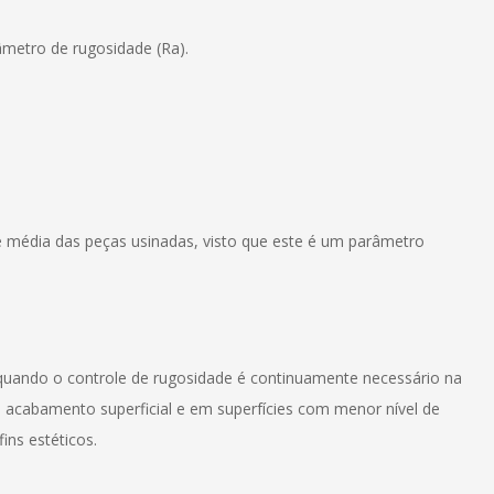
âmetro de rugosidade (Ra).
e média das peças usinadas, visto que este é um parâmetro
 quando o controle de rugosidade é continuamente necessário na
o acabamento superficial e em superfícies com menor nível de
ins estéticos.