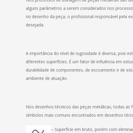
alguns parâmetros a serem considerados nos processos
no desenho da peça, o profissional responsável pela e
desejada.
A importância do nível de rugosidade é diversa, pois es
diferentes superfícies. É um fator de influência em e
durabilidade de componentes, de escoamento e de es
ambiente de atuação.
Nos desenhos técnicos das peças metálicas, todas as 
símbolos mais comuns encontrados em desenhos técni
– Superfície em bruto, porém com elimina