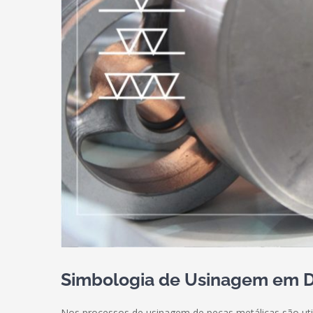
Simbologia de Usinagem em D
Nos processos de usinagem de peças metálicas são uti