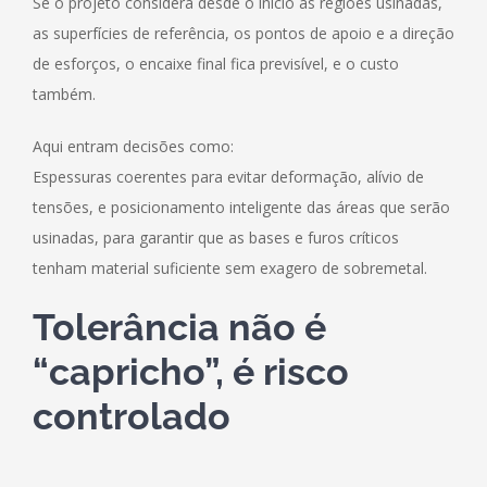
Se o projeto considera desde o início as regiões usinadas,
as superfícies de referência, os pontos de apoio e a direção
de esforços, o encaixe final fica previsível, e o custo
também.
Aqui entram decisões como:
Espessuras coerentes para evitar deformação, alívio de
tensões, e posicionamento inteligente das áreas que serão
usinadas, para garantir que as bases e furos críticos
tenham material suficiente sem exagero de sobremetal.
Tolerância não é
“capricho”, é risco
controlado