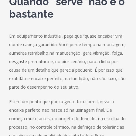
Quando “serve” não é o
bastante
Em equipamento industrial, peça que “quase encaixa” vira
dor de cabeça garantida. Você perde tempo na montagem,
aumenta retrabalho na manutenção, gera vibração, folga,
desgaste prematuro e, no pior cenário, para a linha por
causa de um detalhe que parecia pequeno. É por isso que
exatidão e encaixe perfeito, na fundição, não são luxo, são
parte do desempenho do seu ativo.
E tem um ponto que pouca gente fala com clareza: o
encaixe perfeito não nasce só na usinagem final. Ele
começa muito antes, no projeto do fundido, na escolha do
processo, no controle térmico, na definição de tolerâncias
e na disciplina de qualidade durante todo o fluxo.