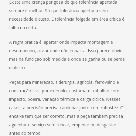
Existe uma crença perigosa de que tolerância apertada
sempre é melhor. Só que tolerância apertada sem
necessidade é custo. E tolerância folgada em área crítica é
falha na certa.
A regra prática é: apertar onde impacta montagem e
desempenho, aliviar onde não impacta. Isso parece óbvio,
mas na fundição sob medida é onde se ganha ou se perde
dinheiro.
Peças para mineração, siderurgia, agrícola, ferroviário e
construção civil, por exemplo, costumam trabalhar com
impacto, poeira, variação térmica e carga cíclica. Nesses
casos, a precisão precisa caminhar junto com robustez. O
encaixe tem que ser correto, mas a peça também precisa
aguentar o serviço sem trincar, empenar ou desgastar
antes do tempo.