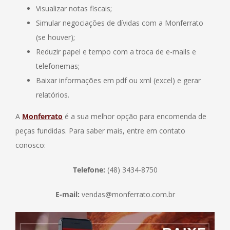
Visualizar notas fiscais;
Simular negociações de dívidas com a Monferrato
(se houver);
Reduzir papel e tempo com a troca de e-mails e
telefonemas;
Baixar informações em pdf ou xml (excel) e gerar
relatórios.
A
Monferrato
é a sua melhor opção para encomenda de
peças fundidas. Para saber mais, entre em contato
conosco:
Telefone:
(48) 3434-8750
E-mail:
vendas@monferrato.com.br