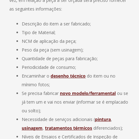
vez, em relação a peça a ser orçada será preciso fornecer
as seguintes informações:
Descrição do item a ser fabricado;
Tipo de Material;
NCM de aplicação da peça;
Peso da peça (sem usinagem);
Quantidade de peças para fabricação;
Periodicidade de consumo;
Encaminhar o
desenho técnico
do item ou no
mínimo fotos;
Se precisa fabricar
novo modelo/ferramental
ou se
já tem um e vai nos enviar (informar se é emplacado
ou solto);
Necessidade de serviços adicionais (
pintura
,
usinagem
,
tratamentos térmicos
diferenciados);
Níveis de Ensaios e Certificados de Inspeção de