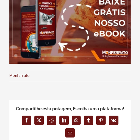
Monferrato
Compartilhe esta potagem, Escolha uma plataforma!
Facebook
X
Reddit
LinkedIn
WhatsApp
Tumblr
Pinterest
Vk
E-
mail