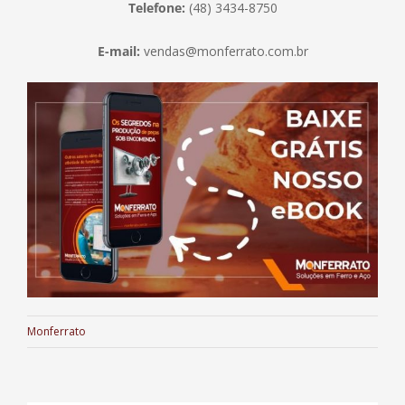
Telefone:
(48) 3434-8750
E-mail:
vendas@monferrato.com.br
Monferrato