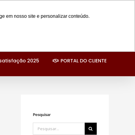
Instagram
Facebook
LinkedIn
YouTube
E-
mail
ge em nosso site e personalizar conteúdo.
satisfação 2025
PORTAL DO CLIENTE
Pesquisar
Buscar
resultados