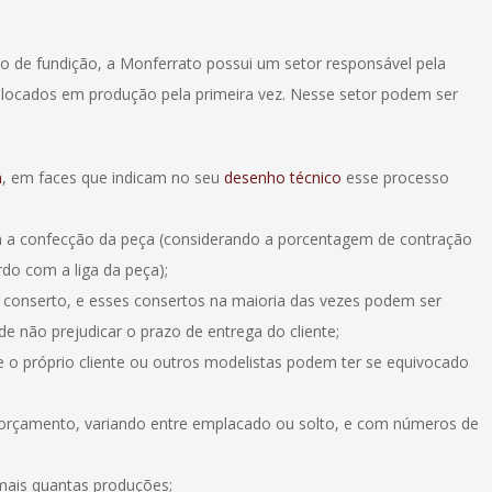
 de fundição, a Monferrato possui um setor responsável pela
locados em produção pela primeira vez. Nesse setor podem ser
m
, em faces que indicam no seu
desenho técnico
esse processo
ra a confecção da peça (considerando a porcentagem de contração
do com a liga da peça);
 conserto, e esses consertos na maioria das vezes podem ser
de não prejudicar o prazo de entrega do cliente;
o próprio cliente ou outros modelistas podem ter se equivocado
orçamento, variando entre emplacado ou solto, e com números de
mais quantas produções;