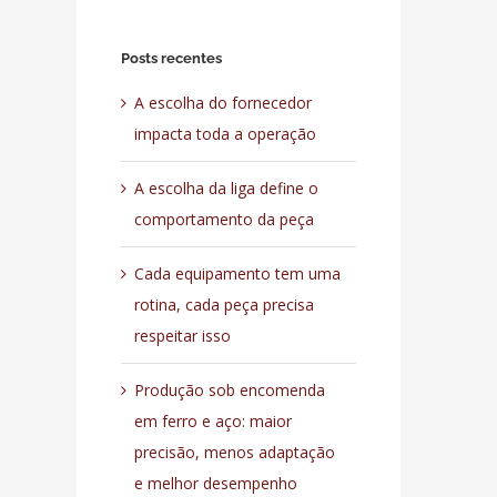
para:
Posts recentes
A escolha do fornecedor
impacta toda a operação
A escolha da liga define o
comportamento da peça
Cada equipamento tem uma
rotina, cada peça precisa
respeitar isso
Produção sob encomenda
em ferro e aço: maior
precisão, menos adaptação
e melhor desempenho