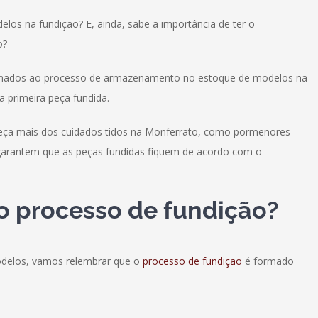
los na fundição? E, ainda, sabe a importância de ter o
o?
ionados ao processo de armazenamento no estoque de modelos na
a primeira peça fundida.
nheça mais dos cuidados tidos na Monferrato, como pormenores
garantem que as peças fundidas fiquem de acordo com o
o processo de fundição?
odelos, vamos relembrar que o
processo de fundição
é formado