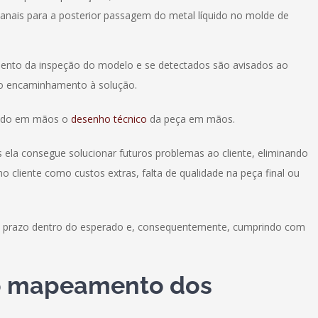
anais para a posterior passagem do metal líquido no molde de
mento da inspeção do modelo e se detectados são avisados ao
 o encaminhamento à solução.
tendo em mãos o
desenho técnico
da peça em mãos.
ela consegue solucionar futuros problemas ao cliente, eliminando
 cliente como custos extras, falta de qualidade na peça final ou
 e prazo dentro do esperado e, consequentemente, cumprindo com
do mapeamento dos