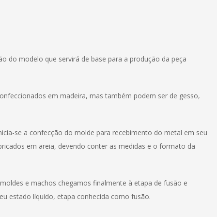
ão do modelo que servirá de base para a produção da peça
e confeccionados em madeira, mas também podem ser de gesso,
nicia-se a confecção do molde para recebimento do metal em seu
abricados em areia, devendo conter as medidas e o formato da
 moldes e machos chegamos finalmente à etapa de fusão e
eu estado líquido, etapa conhecida como fusão.