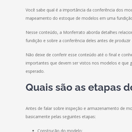
Você sabe qual é a importância da conferência dos mode
mapeamento do estoque de modelos em uma fundiçã
Nesse conteúdo, a Monferrato aborda detalhes relac
fundição e sobre a conferência deles antes de produzir 
Não deixe de conferir esse conteúdo até o final e co
importantes que devem ser vistos nos modelos e que 
esperado.
Quais são as etapas d
Antes de falar sobre inspeção e armazenamento de m
basicamente pelas seguintes etapas:
Construção do modelo;