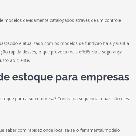
e modelos devidamente catalogados através de um controle
astecido e atualizado com os modelos de fundição há a garantia
zação rápida desses, o que provoca mais eficiência e segurança
usto ao cliente.
 de estoque para empresas
estoque para a sua empresa? Confira na sequência, quais são eles:
e saber com rapidez onde localiza-se o ferramental/modelo