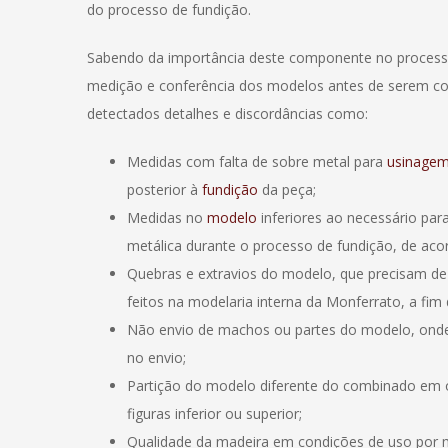
do processo de fundição.
Sabendo da importância deste componente no processo
medição e conferência dos modelos antes de serem co
detectados detalhes e discordâncias como:
Medidas com falta de sobre metal para
usinage
posterior à
fundição
da peça;
Medidas no
modelo
inferiores ao necessário pa
metálica durante o processo de fundição, de acor
Quebras e extravios do modelo, que precisam de
feitos na modelaria interna da Monferrato, a fim 
Não envio de machos ou partes do modelo, onde 
no envio;
Partição do modelo diferente do combinado em 
figuras inferior ou superior;
Qualidade da madeira em condições de uso por 