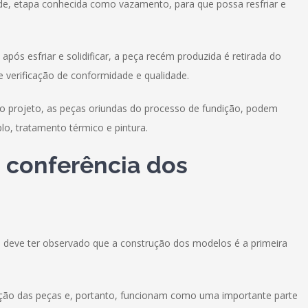
e, etapa conhecida como vazamento, para que possa resfriar e
 após esfriar e solidificar, a peça recém produzida é retirada do
verificação de conformidade e qualidade.
do projeto, as peças oriundas do processo de fundição, podem
o, tratamento térmico e pintura.
 conferência dos
 deve ter observado que a construção dos modelos é a primeira
ção das peças e, portanto, funcionam como uma importante parte